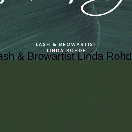
ash & Browartist Linda Roh