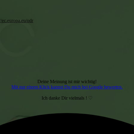
://ec.europa.eu/odr
Deine Meinung ist mir wichtig!
Mit nur einem Klick kannst Du mich bei Google bewerten.
Ich danke Dir vielmals ! ♡