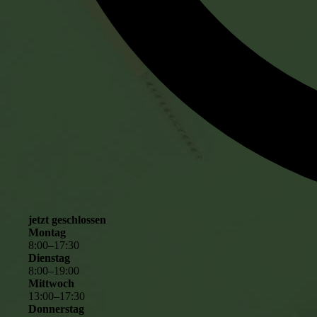
jetzt geschlossen
Montag
8
:
00
–
17
:
30
Dienstag
8
:
00
–
19
:
00
Mittwoch
13
:
00
–
17
:
30
Donnerstag