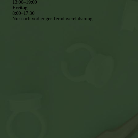
13
:
00
–
19
:
00
Freitag
8
:
00
–
17
:
30
Nur nach vorheriger Terminvereinbarung