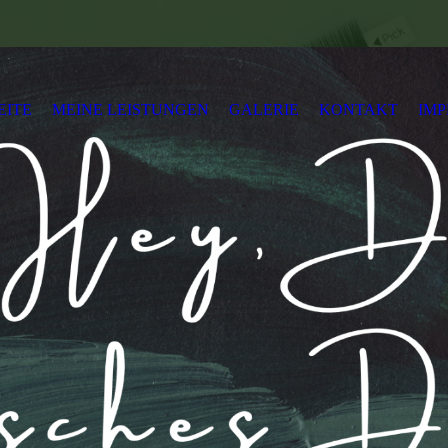
EITE
MEINE LEISTUNGEN
GALERIE
KONTAKT
IM