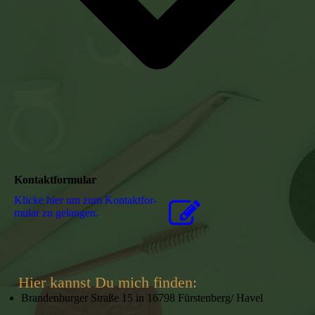
Kontaktformular
Klicke hier um zum Kon­takt­for­
mu­lar zu gelangen.
Hier kannst Du mich finden:
Brandenburger Straße 15 in 16798 Fürstenberg/ Havel