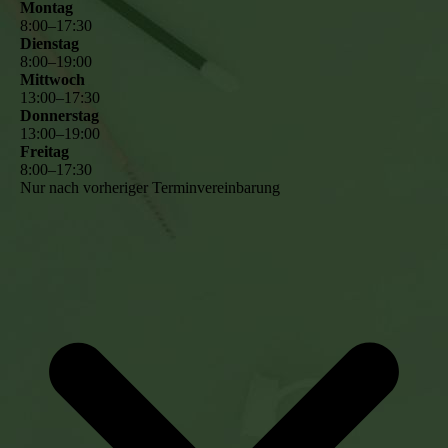
Montag
8
:
00
–
17
:
30
Dienstag
8
:
00
–
19
:
00
Mittwoch
13
:
00
–
17
:
30
Donnerstag
13
:
00
–
19
:
00
Freitag
8
:
00
–
17
:
30
Nur nach vorheriger Terminvereinbarung