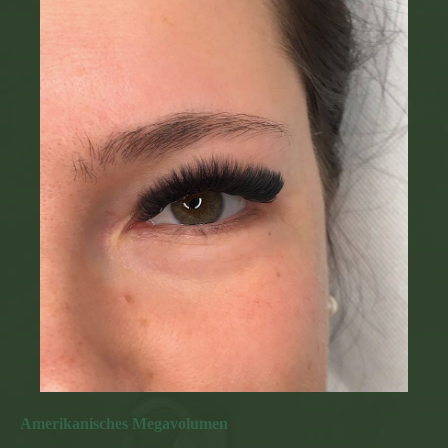
Amerikanisches Megavolumen